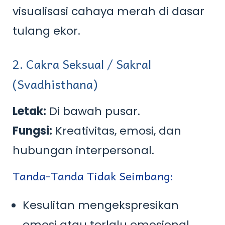
visualisasi cahaya merah di dasar
tulang ekor.
2. Cakra Seksual / Sakral
(Svadhisthana)
Letak:
Di bawah pusar.
Fungsi:
Kreativitas, emosi, dan
hubungan interpersonal.
Tanda-Tanda Tidak Seimbang:
Kesulitan mengekspresikan
emosi atau terlalu emosional.