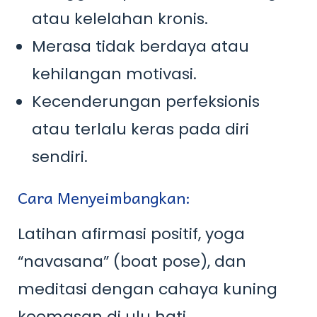
atau kelelahan kronis.
Merasa tidak berdaya atau
kehilangan motivasi.
Kecenderungan perfeksionis
atau terlalu keras pada diri
sendiri.
Cara Menyeimbangkan:
Latihan afirmasi positif, yoga
“navasana” (boat pose), dan
meditasi dengan cahaya kuning
keemasan di ulu hati.