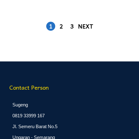
1
2
3
NEXT
Contact Person
Sugeng
0819 33999 167
Jl. Semeru Barat No.5
Ungaran - Semarang