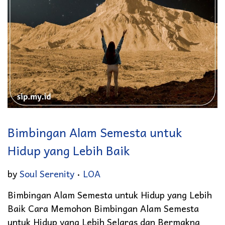
Bimbingan Alam Semesta untuk
Hidup yang Lebih Baik
.
Posted in
by
Soul Serenity
LOA
Bimbingan Alam Semesta untuk Hidup yang Lebih
Baik Cara Memohon Bimbingan Alam Semesta
untuk Hidup yang Lebih Selaras dan Bermakna