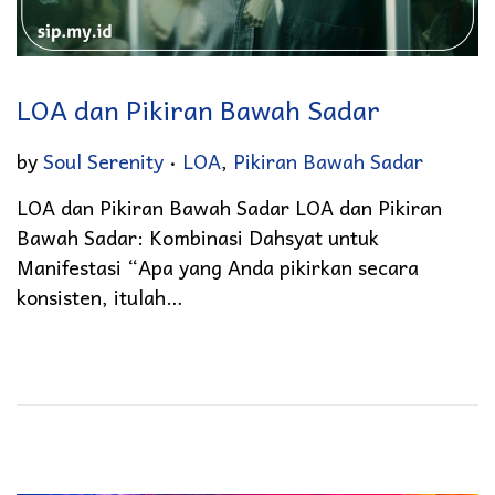
LOA dan Pikiran Bawah Sadar
.
Posted in
by
Soul Serenity
LOA
,
Pikiran Bawah Sadar
LOA dan Pikiran Bawah Sadar LOA dan Pikiran
Bawah Sadar: Kombinasi Dahsyat untuk
Manifestasi “Apa yang Anda pikirkan secara
konsisten, itulah…