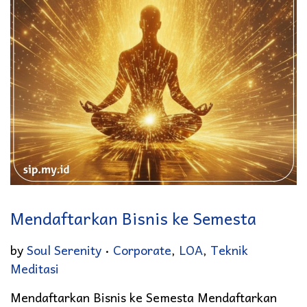
Mendaftarkan Bisnis ke Semesta
.
Posted in
by
Soul Serenity
Corporate
,
LOA
,
Teknik
Meditasi
Mendaftarkan Bisnis ke Semesta Mendaftarkan