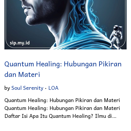
Quantum Healing: Hubungan Pikiran
dan Materi
.
Posted in
by
Soul Serenity
LOA
Quantum Healing: Hubungan Pikiran dan Materi
Quantum Healing: Hubungan Pikiran dan Materi
Daftar Isi Apa Itu Quantum Healing? Ilmu di…