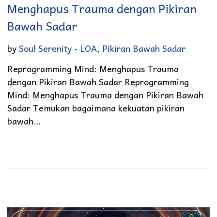
Menghapus Trauma dengan Pikiran
Bawah Sadar
.
Posted in
by
Soul Serenity
LOA
,
Pikiran Bawah Sadar
Reprogramming Mind: Menghapus Trauma
dengan Pikiran Bawah Sadar Reprogramming
Mind: Menghapus Trauma dengan Pikiran Bawah
Sadar Temukan bagaimana kekuatan pikiran
bawah…