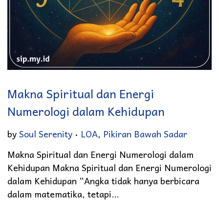
Makna Spiritual dan Energi
Numerologi dalam Kehidupan
.
Posted in
by
Soul Serenity
LOA
,
Pikiran Bawah Sadar
Makna Spiritual dan Energi Numerologi dalam
Kehidupan Makna Spiritual dan Energi Numerologi
dalam Kehidupan “Angka tidak hanya berbicara
dalam matematika, tetapi…