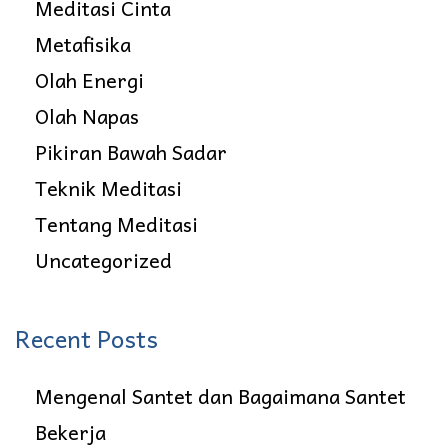
n
Meditasi Cinta
Metafisika
J
Olah Energi
i
Olah Napas
w
Pikiran Bawah Sadar
a
Teknik Meditasi
Tentang Meditasi
Uncategorized
Recent Posts
Mengenal Santet dan Bagaimana Santet
Bekerja