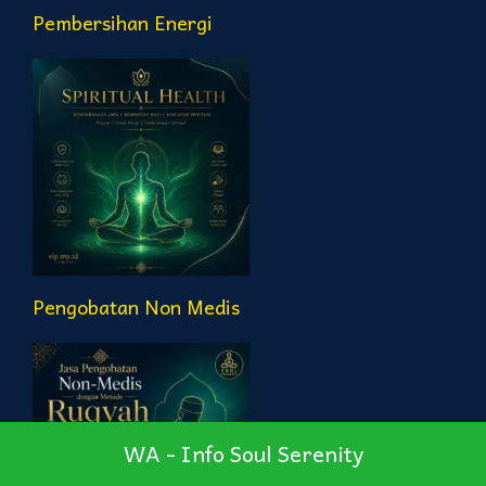
Pembersihan Energi
Pengobatan Non Medis
WA - Info Soul Serenity