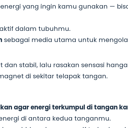
s energi yang ingin kamu gunakan — bi
 aktif dalam tubuhmu.
n
sebagai media utama untuk mengol
 dan stabil, lalu rasakan sensasi hanga
magnet di sekitar telapak tangan.
tkan agar energi terkumpul di tangan k
nergi di antara kedua tanganmu.