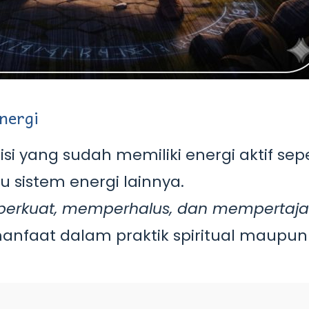
nergi
isi yang sudah memiliki energi aktif sepe
au sistem energi lainnya.
erkuat, memperhalus, dan mempertaj
rmanfaat dalam praktik spiritual maupun