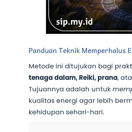
Panduan Teknik Memperhalus E
Metode ini ditujukan bagi prakt
tenaga dalam, Reiki, prana
, at
Tujuannya adalah untuk
memp
kualitas energi agar lebih be
kehidupan sehari-hari.