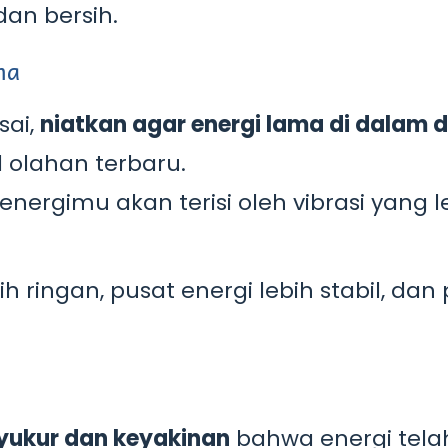
dan bersih.
ma
sai,
niatkan agar energi lama di dalam d
 olahan terbaru.
energimu akan terisi oleh vibrasi yang l
ringan, pusat energi lebih stabil, dan 
yukur dan keyakinan
bahwa energi tela