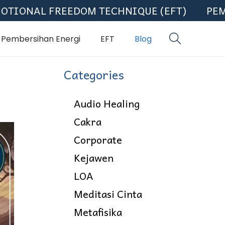
AL FREEDOM TECHNIQUE (EFT)
PEMBERS
Pembersihan Energi
EFT
Blog
Categories
Audio Healing
Cakra
Corporate
Kejawen
LOA
Meditasi Cinta
Metafisika