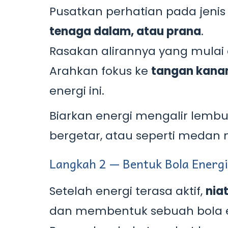
Pusatkan perhatian pada jeni
tenaga dalam, atau prana
.
Rasakan alirannya yang mulai
Arahkan fokus ke
tangan kana
energi ini.
Biarkan energi mengalir lembut
bergetar, atau seperti medan 
Langkah 2 — Bentuk Bola Energi
Setelah energi terasa aktif,
nia
dan membentuk sebuah bola e