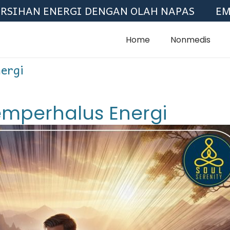
AN ENERGI DENGAN OLAH NAPAS
EMOTION
Home
Nonmedis
ergi
mperhalus Energi