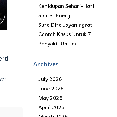
Kehidupan Sehari-Hari
Santet Energi
Suro Diro Jayaningrat
Contoh Kasus Untuk 7
Penyakit Umum
rti
Archives
July 2026
am
June 2026
May 2026
April 2026
March 2026