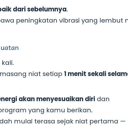
 baik dari sebelumnya
.
awa peningkatan vibrasi yang lembut
guatan
kali.
masang niat setiap
1 menit sekali selam
energi akan menyesuaikan diri
dan
 program yang kamu berikan.
dah mulai terasa sejak niat pertama —