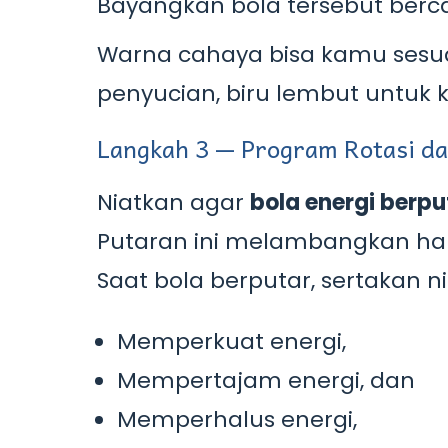
Bayangkan bola tersebut berca
Warna cahaya bisa kamu sesuai
penyucian, biru lembut untuk
Langkah 3 — Program Rotasi dan
Niatkan agar
bola energi berp
Putaran ini melambangkan ha
Saat bola berputar, sertakan ni
Memperkuat energi,
Mempertajam energi, dan
Memperhalus energi,