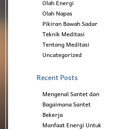
Olah Energi
Olah Napas
Pikiran Bawah Sadar
Teknik Meditasi
Tentang Meditasi
Uncategorized
Recent Posts
Mengenal Santet dan
Bagaimana Santet
Bekerja
Manfaat Energi Untuk