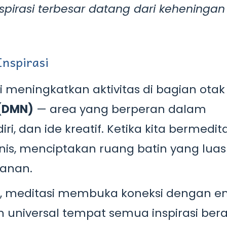
nspirasi terbesar datang dari keheninga
 Inspirasi
ti meningkatkan aktivitas di bagian ota
 (DMN)
— area yang berperan dalam
iri, dan ide kreatif. Ketika kita bermedit
nis, menciptakan ruang batin yang luas
kanan.
tas, meditasi membuka koneksi dengan e
 universal tempat semua inspirasi bera