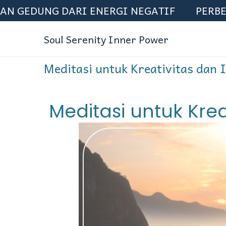
EDUNG DARI ENERGI NEGATIF
PERBERSI
Soul Serenity Inner Power
Meditasi untuk Kreativitas dan 
Meditasi untuk Krea