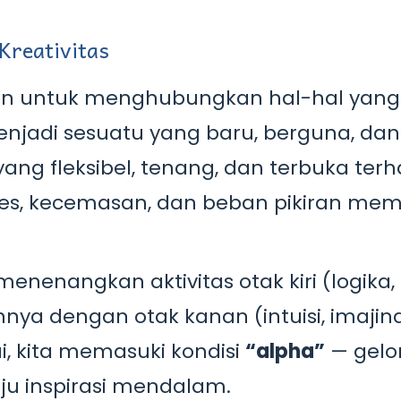
Kreativitas
 untuk menghubungkan hal-hal yang
jadi sesuatu yang baru, berguna, dan
ang fleksibel, tenang, dan terbuka ter
es, kecemasan, dan beban pikiran me
enenangkan aktivitas otak kiri (logika,
ya dengan otak kanan (intuisi, imajina
i, kita memasuki kondisi
“alpha”
— gel
ju inspirasi mendalam.