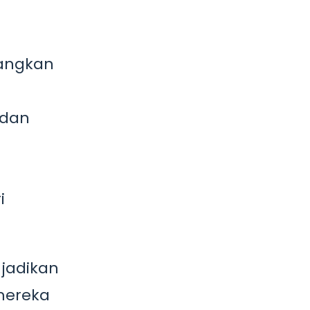
langkan
 dan
i
njadikan
 mereka