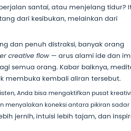
erjalan santai, atau menjelang tidur? I
tang dari kesibukan, melainkan dari
ng dan penuh distraksi, banyak orang
er creative flow
— arus alami ide dan im
agi semua orang. Kabar baiknya, medit
tuk membuka kembali aliran tersebut.
isten, Anda bisa mengaktifkan pusat kreativ
n menyalakan koneksi antara pikiran sadar
bih jernih, intuisi lebih tajam, dan inspir