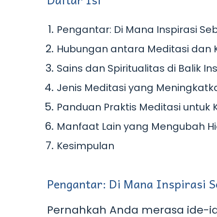
Pengantar: Di Mana Inspirasi S
Hubungan antara Meditasi dan K
Sains dan Spiritualitas di Balik In
Jenis Meditasi yang Meningkatka
Panduan Praktis Meditasi untuk K
Manfaat Lain yang Mengubah H
Kesimpulan
Pengantar: Di Mana Inspirasi 
Pernahkah Anda merasa ide-ide