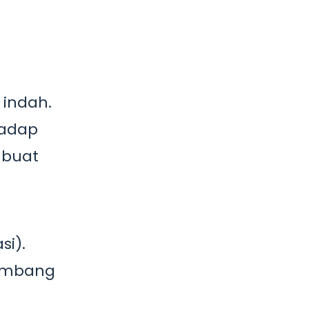
 indah.
hadap
mbuat
si).
ombang