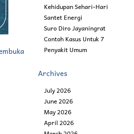
Kehidupan Sehari-Hari
Santet Energi
Suro Diro Jayaningrat
Contoh Kasus Untuk 7
Penyakit Umum
Membuka
Archives
July 2026
June 2026
May 2026
April 2026
March 2026