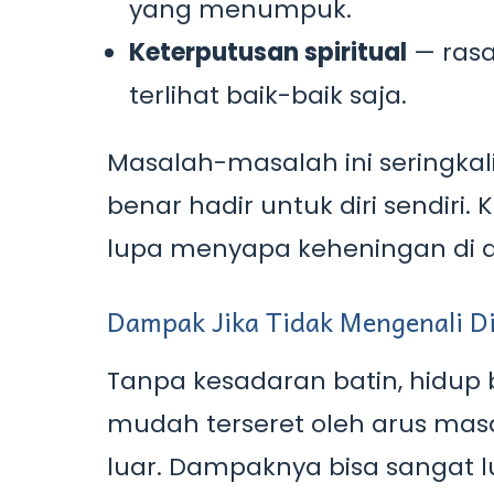
yang menumpuk.
Keterputusan spiritual
— rasa
terlihat baik-baik saja.
Masalah-masalah ini seringkali
benar hadir untuk diri sendiri.
lupa menyapa keheningan di d
Dampak Jika Tidak Mengenali Di
Tanpa kesadaran batin, hidup b
mudah terseret oleh arus mas
luar. Dampaknya bisa sangat l