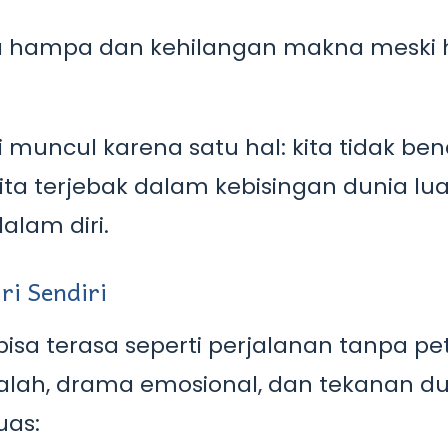
 hampa dan kehilangan makna meski 
 muncul karena satu hal: kita tidak ben
 Kita terjebak dalam kebisingan dunia lu
alam diri.
ri Sendiri
isa terasa seperti perjalanan tanpa pet
alah, drama emosional, dan tekanan d
uas: