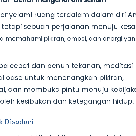
nyelami ruang terdalam dalam diri And
i, tetapi sebuah perjalanan menuju kes
a memahami pikiran, emosi, dan energi ya
a cepat dan penuh tekanan, meditasi
ai oase untuk menenangkan pikiran,
l, dan membuka pintu menuju kebija
p oleh kesibukan dan ketegangan hidup.
k Disadari