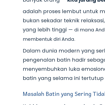
adalah proses lembut untuk me
bukan sekadar teknik relaksas
yang lebih tinggi —
di mana And
membentuk diri Anda.
Dalam dunia modern yang serb
pengenalan batin hadir sebag
menyembuhkan luka emosiona
batin yang selama ini tertutu
Masalah Batin yang Sering Tida