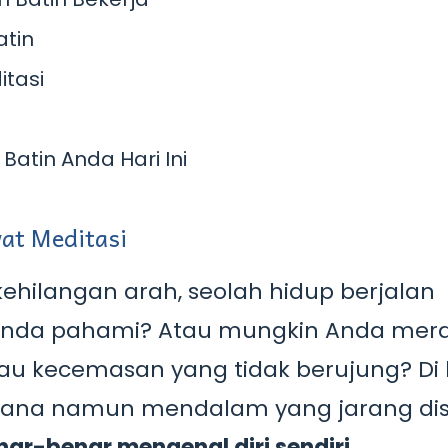
atin
itasi
Batin Anda Hari Ini
at Meditasi
hilangan arah, seolah hidup berjalan
Anda pahami? Atau mungkin Anda mer
tau kecemasan yang tidak berujung? Di 
rhana namun mendalam yang jarang dis
nar-benar mengenal diri sendiri
.