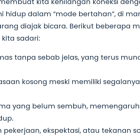
membuat kita kehilangan koneksi denga
ni hidup dalam “mode bertahan”, di ma
 jarang diajak bicara. Berikut beberapa 
kita sadari:
as tanpa sebab jelas, yang terus munc
saan kosong meski memiliki segalanya
ama yang belum sembuh, memengaruh
dup.
pekerjaan, ekspektasi, atau tekanan so