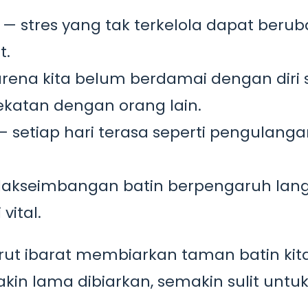
— stres yang tak terkelola dapat beru
t.
rena kita belum berdamai dengan diri s
katan dengan orang lain.
 setiap hari terasa seperti pengulang
dakseimbangan batin berpengaruh lan
vital.
arut ibarat membiarkan taman batin kit
akin lama dibiarkan, semakin sulit untu