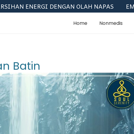
AN ENERGI DENGAN OLAH NAPAS
EMOTIO
Home
Nonmedis
n Batin