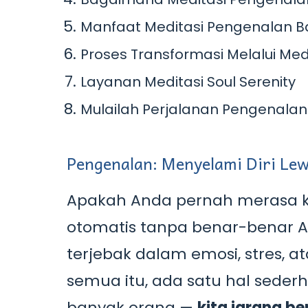
Manfaat Meditasi Pengenalan B
Proses Transformasi Melalui Med
Layanan Meditasi Soul Serenity
Mulailah Perjalanan Pengenalan 
Pengenalan: Menyelami Diri Lew
Apakah Anda pernah merasa ke
otomatis tanpa benar-benar 
terjebak dalam emosi, stres, a
semua itu, ada satu hal sede
banyak orang —
kita jarang be