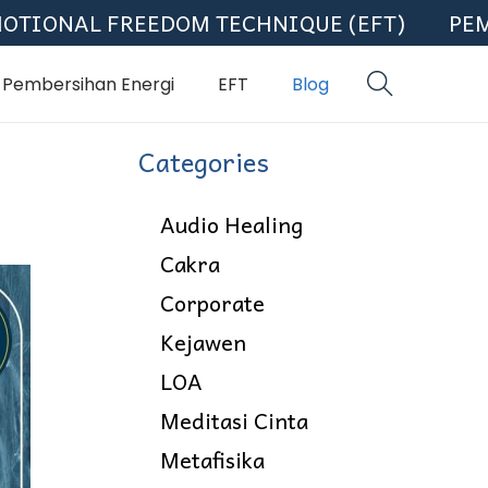
NAL FREEDOM TECHNIQUE (EFT)
PEMBERS
Pembersihan Energi
EFT
Blog
Categories
Audio Healing
Cakra
Corporate
Kejawen
LOA
Meditasi Cinta
Metafisika