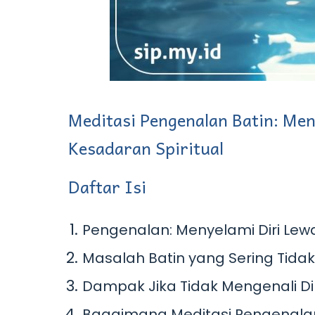
Meditasi Pengenalan Batin: Me
Kesadaran Spiritual
Daftar Isi
Pengenalan: Menyelami Diri Lewa
Masalah Batin yang Sering Tidak
Dampak Jika Tidak Mengenali Dir
Bagaimana Meditasi Pengenalan