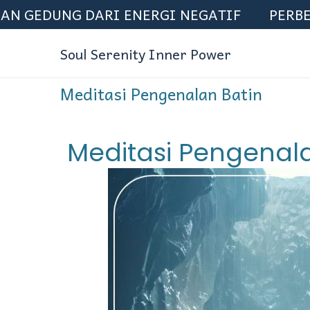
EDUNG DARI ENERGI NEGATIF
PERBERSIH
Soul Serenity Inner Power
Meditasi Pengenalan Batin
Meditasi Pengenala