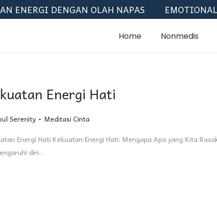
NERGI DENGAN OLAH NAPAS
EMOTIONAL FREE
Home
Nonmedis
kuatan Energi Hati
.
Posted in
oul Serenity
Meditasi Cinta
atan Energi Hati Kekuatan Energi Hati: Mengapa Apa yang Kita Rasa
ngaruhi diri…