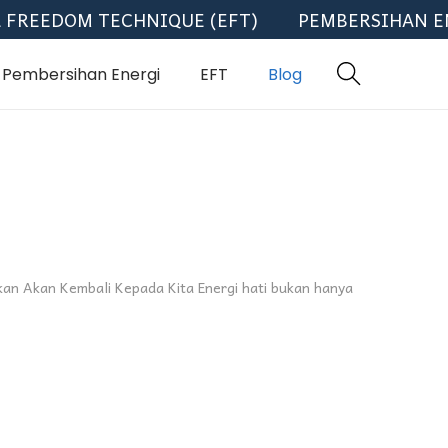
DOM TECHNIQUE (EFT)
PEMBERSIHAN ENERGI
Pembersihan Energi
EFT
Blog
kan Akan Kembali Kepada Kita Energi hati bukan hanya