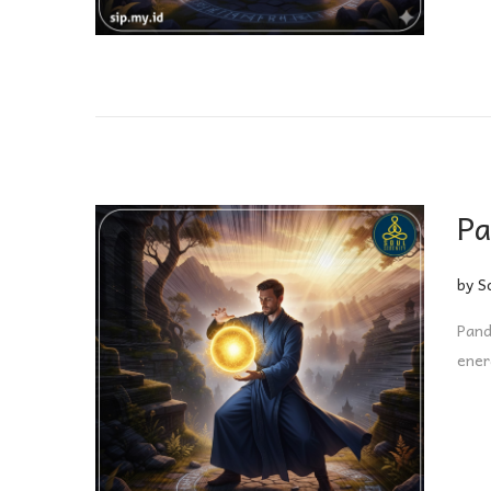
Pa
by
S
Pand
ener