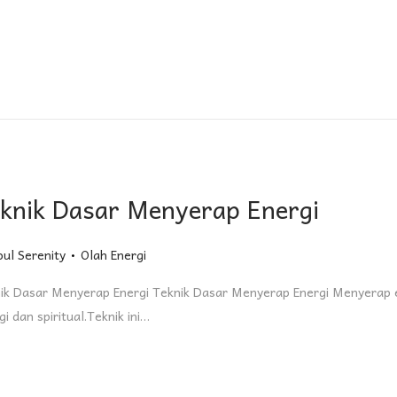
knik Dasar Menyerap Energi
.
Posted in
oul Serenity
Olah Energi
ik Dasar Menyerap Energi Teknik Dasar Menyerap Energi Menyerap en
gi dan spiritual.Teknik ini…