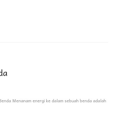
da
 Benda Menanam energi ke dalam sebuah benda adalah