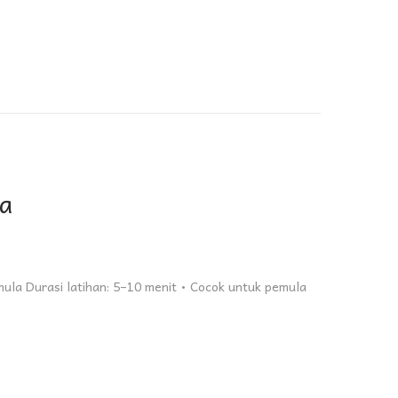
la
ula Durasi latihan: 5–10 menit • Cocok untuk pemula