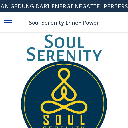
G DARI ENERGI NEGATIF
PERBERSIHAN EN
Soul Serenity Inner Power
Soul
Serenity