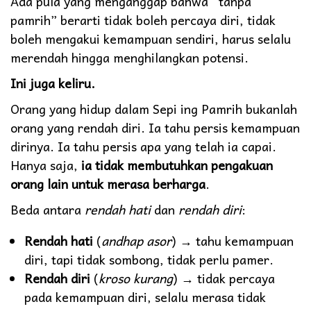
Ada pula yang menganggap bahwa “tanpa
pamrih” berarti tidak boleh percaya diri, tidak
boleh mengakui kemampuan sendiri, harus selalu
merendah hingga menghilangkan potensi.
Ini juga keliru.
Orang yang hidup dalam Sepi ing Pamrih bukanlah
orang yang rendah diri. Ia tahu persis kemampuan
dirinya. Ia tahu persis apa yang telah ia capai.
Hanya saja,
ia tidak membutuhkan pengakuan
orang lain untuk merasa berharga
.
Beda antara
rendah hati
dan
rendah diri
:
Rendah hati
(
andhap asor
) → tahu kemampuan
diri, tapi tidak sombong, tidak perlu pamer.
Rendah diri
(
kroso kurang
) → tidak percaya
pada kemampuan diri, selalu merasa tidak