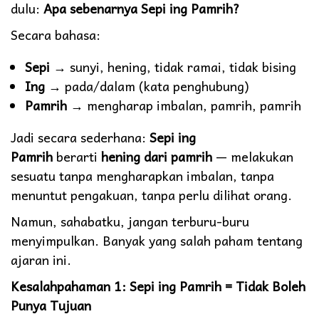
dulu:
Apa sebenarnya Sepi ing Pamrih?
Secara bahasa:
Sepi
→ sunyi, hening, tidak ramai, tidak bising
Ing
→ pada/dalam (kata penghubung)
Pamrih
→ mengharap imbalan, pamrih, pamrih
Jadi secara sederhana:
Sepi ing
Pamrih
berarti
hening dari pamrih
— melakukan
sesuatu tanpa mengharapkan imbalan, tanpa
menuntut pengakuan, tanpa perlu dilihat orang.
Namun, sahabatku, jangan terburu-buru
menyimpulkan. Banyak yang salah paham tentang
ajaran ini.
Kesalahpahaman 1: Sepi ing Pamrih = Tidak Boleh
Punya Tujuan