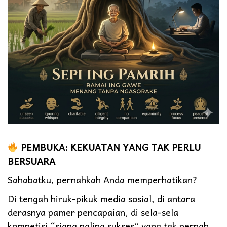
PEMBUKA: KEKUATAN YANG TAK PERLU
BERSUARA
Sahabatku, pernahkah Anda memperhatikan?
Di tengah hiruk-pikuk media sosial, di antara
derasnya pamer pencapaian, di sela-sela
kompetisi “siapa paling sukses” yang tak pernah