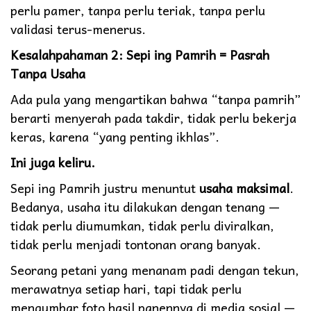
perlu pamer, tanpa perlu teriak, tanpa perlu
validasi terus-menerus.
Kesalahpahaman 2: Sepi ing Pamrih = Pasrah
Tanpa Usaha
Ada pula yang mengartikan bahwa “tanpa pamrih”
berarti menyerah pada takdir, tidak perlu bekerja
keras, karena “yang penting ikhlas”.
Ini juga keliru.
Sepi ing Pamrih justru menuntut
usaha maksimal
.
Bedanya, usaha itu dilakukan dengan tenang —
tidak perlu diumumkan, tidak perlu diviralkan,
tidak perlu menjadi tontonan orang banyak.
Seorang petani yang menanam padi dengan tekun,
merawatnya setiap hari, tapi tidak perlu
mengumbar foto hasil panennya di media sosial —