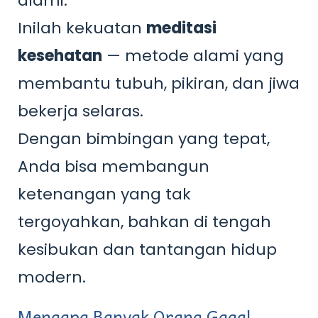
alami.
Inilah kekuatan
meditasi
kesehatan
— metode alami yang
membantu tubuh, pikiran, dan jiwa
bekerja selaras.
Dengan bimbingan yang tepat,
Anda bisa membangun
ketenangan yang tak
tergoyahkan, bahkan di tengah
kesibukan dan tantangan hidup
modern.
Mengapa Banyak Orang Gagal