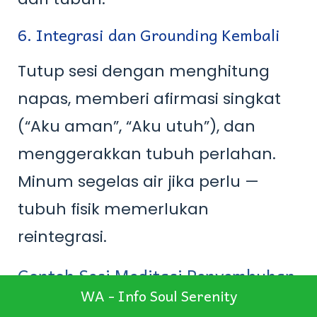
6. Integrasi dan Grounding Kembali
Tutup sesi dengan menghitung
napas, memberi afirmasi singkat
(“Aku aman”, “Aku utuh”), dan
menggerakkan tubuh perlahan.
Minum segelas air jika perlu —
tubuh fisik memerlukan
reintegrasi.
Contoh Sesi Meditasi Penyembuhan
WA - Info Soul Serenity
Singkat (12–20 menit)