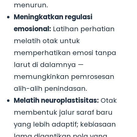
menurun.
Meningkatkan regulasi
emosional:
Latihan perhatian
melatih otak untuk
memperhatikan emosi tanpa
larut di dalamnya —
memungkinkan pemrosesan
alih-alih penindasan.
Melatih neuroplastisitas:
Otak
membentuk jalur saraf baru
yang lebih adaptif; kebiasaan
lama digantikan pola yang