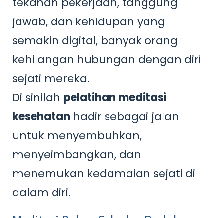
tekanan pekerjaan, tanggung
jawab, dan kehidupan yang
semakin digital, banyak orang
kehilangan hubungan dengan diri
sejati mereka.
Di sinilah
pelatihan meditasi
kesehatan
hadir sebagai jalan
untuk menyembuhkan,
menyeimbangkan, dan
menemukan kedamaian sejati di
dalam diri.